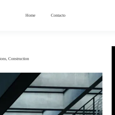
Home
Contacto
ions
,
Construction