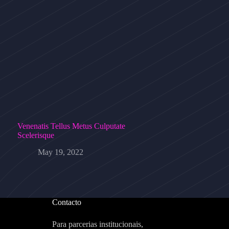
Venenatis Tellus Metus Culputate
Scelerisque
May 19, 2022
Contacto
Para parcerias institucionais,