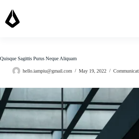
Skip
to
content
Quisque Sagittis Purus Neque Aliquam
hello.iampiu@gmail.com
May 19, 2022
Communicat