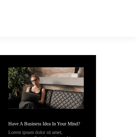
Have A Business Idea In Your Mind?
Lorem ipsum dolor sit amet,