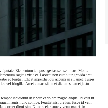
s vulputate. Elementum tempus egestas sed sed risus. Mollis
 elementum sagittis vitae et. Laoreet non curabitur gravida arcu
stie ac feugiat. Elit at imperdiet dui accumsan sit amet. Turpis
eo vel fringilla. Amet cursus sit amet dictum sit amet justo
tempor incididunt ut labore et dolore magna aliqua. Id velit ut
sequat mauris nunc congue. Feugiat nisl pretium fusce id velit
ullamcorper dignissim. Nunc scelerisque viverra mauris in