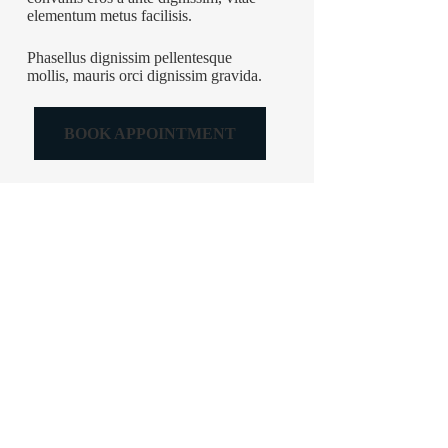
elementum metus facilisis.
Phasellus dignissim pellentesque
mollis, mauris orci dignissim gravida.
BOOK APPOINTMENT