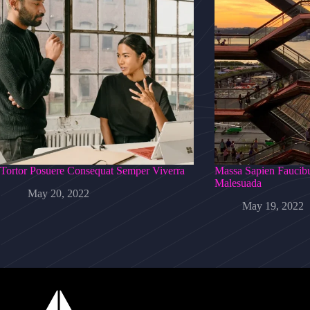
Tortor Posuere Consequat Semper Viverra
Massa Sapien Faucibu
Malesuada
May 20, 2022
May 19, 2022