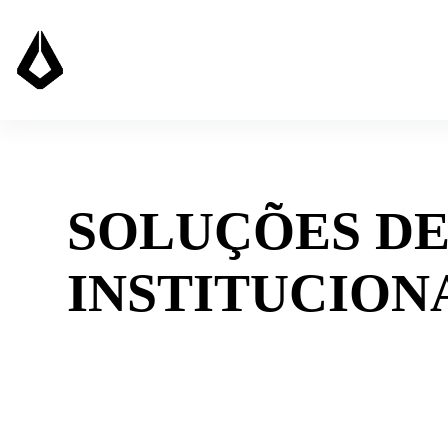
Skip
to
content
SOLUÇÕES DE
INSTITUCION