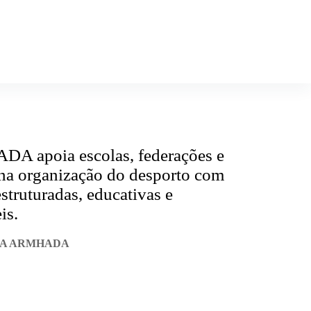
A apoia escolas, federações e
 na organização do desporto com
struturadas, educativas e
is.
 A ARMHADA