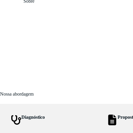
Sobre
Nossa abordagem
Diagnóstico
Propos