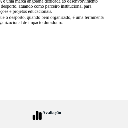
uma marca angolana dedicada ao desenvolvimento
 desporto, atuando como parceiro institucional para
ações e projetos educacionais.
ue o desporto, quando bem organizado, é uma ferramenta
rganizacional de impacto duradouro.
Avaliação