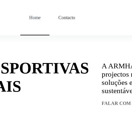
Home
Contacto
SPORTIVAS
A ARMHAD
projectos
AIS
soluções e
sustentáve
FALAR COM