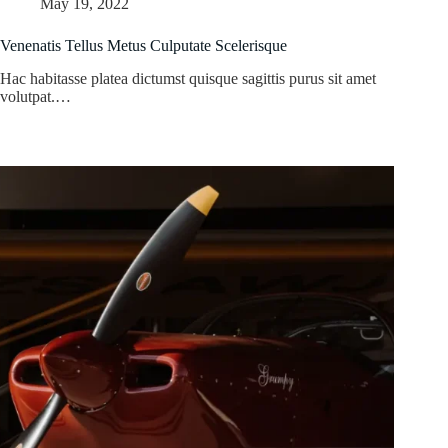
May 19, 2022
Venenatis Tellus Metus Culputate Scelerisque
Hac habitasse platea dictumst quisque sagittis purus sit amet
volutpat.…