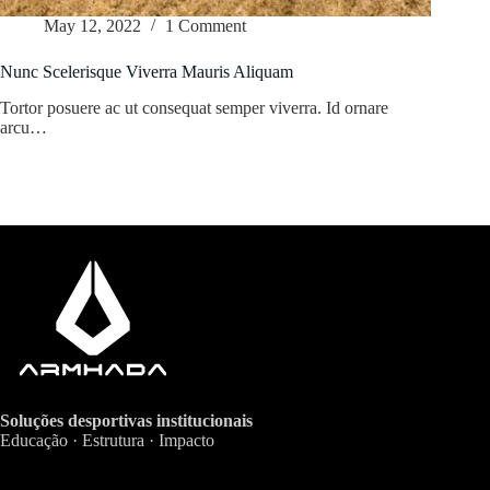
May 12, 2022
1 Comment
Nunc Scelerisque Viverra Mauris Aliquam
Tortor posuere ac ut consequat semper viverra. Id ornare
arcu…
Soluções desportivas institucionais
Educação · Estrutura · Impacto