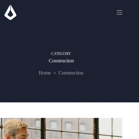
Skip
to
content
CATEGORY
Construction
Home
Construction