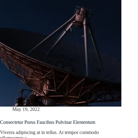
May 19, 2022
Consectetur Purus Faucibus Pulvinar Elementum
Viverra adipiscing at in tellus. At tempor commodo
ullamcorper a…