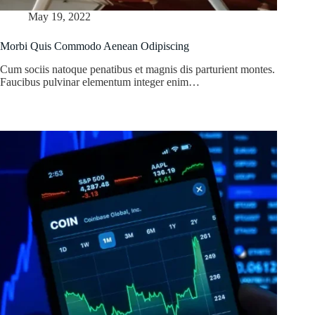
May 19, 2022
Morbi Quis Commodo Aenean Odipiscing
Cum sociis natoque penatibus et magnis dis parturient montes.
Faucibus pulvinar elementum integer enim…