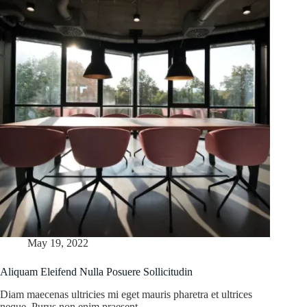
May 19, 2022
Aliquam Eleifend Nulla Posuere Sollicitudin
Diam maecenas ultricies mi eget mauris pharetra et ultrices
neque. Purus non enim praesent…