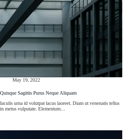
May 19, 2022
Quisque Sagittis Purus Neque Aliquam
Iaculis urna id volutpat lacus laoreet. Diam ut venenatis tellus
in metus vulputate. Elementum…