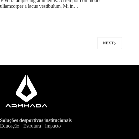
Viverra adipiscing at in tellus. At tempor commodo
ullamcorper a lacus vestibulum. Mi in…
NEXT
Soluções desportivas institucionais
Educação · Estrutura · Impacto