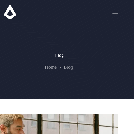
Skip
to
content
Blog
Home
Blog